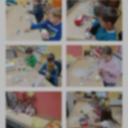
Firmy te działają w charakterze pośredników prezentujących nasze
treści w postaci wiadomości, ofert, komunikatów mediów
społecznościowych.