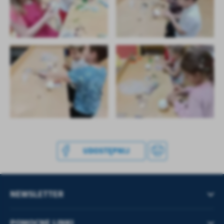
UDOSTĘPNIJ
NEWSLETTER
POMOCNE LINKI