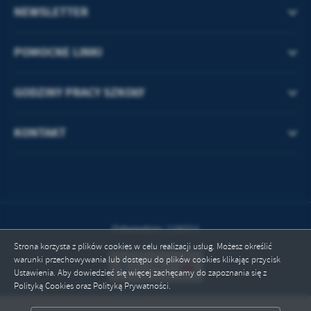
NEWSLETTER
POMOCNE LINKI
GODZINY PRACY SZKOŁY
KONTAKT
Odwiedzin: 128721
Strona korzysta z plików cookies w celu realizacji usług. Możesz określić
warunki przechowywania lub dostępu do plików cookies klikając przycisk
Ustawienia. Aby dowiedzieć się więcej zachęcamy do zapoznania się z
Polityką Cookies oraz Polityką Prywatności.
ZAPISZ WYBRANE