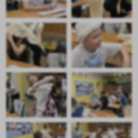
firm będących naszymi partnerami oraz innych dostawców usług.
Firmy te działają w charakterze pośredników prezentujących nasze
treści w postaci wiadomości, ofert, komunikatów mediów
społecznościowych.