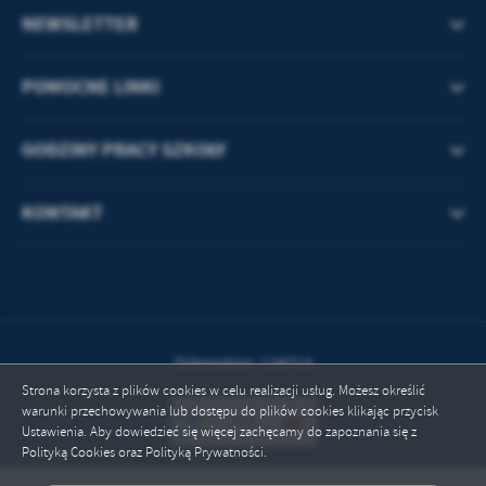
NEWSLETTER
POMOCNE LINKI
GODZINY PRACY SZKOŁY
KONTAKT
Odwiedzin: 128713
Strona korzysta z plików cookies w celu realizacji usług. Możesz określić
warunki przechowywania lub dostępu do plików cookies klikając przycisk
Ustawienia. Aby dowiedzieć się więcej zachęcamy do zapoznania się z
Polityką Cookies oraz Polityką Prywatności.
ZAPISZ WYBRANE