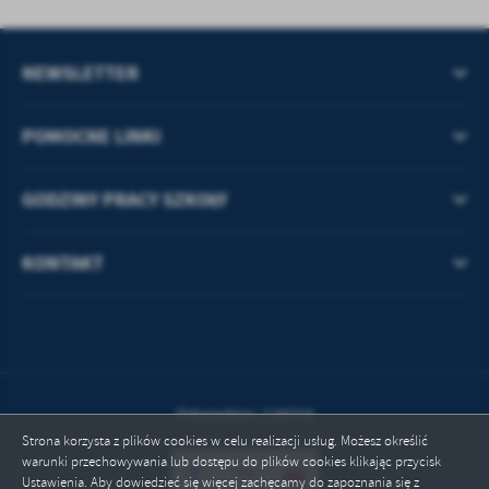
NEWSLETTER
POMOCNE LINKI
GODZINY PRACY SZKOŁY
KONTAKT
Odwiedzin: 128716
Strona korzysta z plików cookies w celu realizacji usług. Możesz określić
warunki przechowywania lub dostępu do plików cookies klikając przycisk
Ustawienia. Aby dowiedzieć się więcej zachęcamy do zapoznania się z