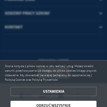
GODZINY PRACY SZKOŁY
KONTAKT
Odwiedzin: 128693
Strona korzysta z plików cookies w celu realizacji usług. Możesz określić
warunki przechowywania lub dostępu do plików cookies klikając przycisk
Ustawienia. Aby dowiedzieć się więcej zachęcamy do zapoznania się z
Polityką Cookies oraz Polityką Prywatności.
ZAPISZ WYBRANE
USTAWIENIA
ODRZUĆ WSZYSTKIE
ODRZUĆ WSZYSTKIE