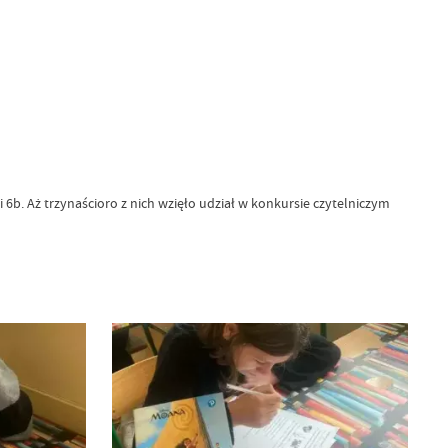
b. Aż trzynaścioro z nich wzięło udział w konkursie czytelniczym