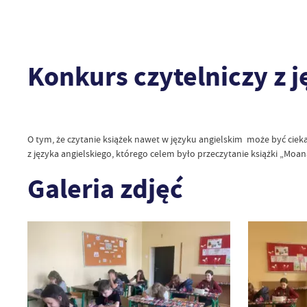
Konkurs czytelniczy z 
O tym, że czytanie książek nawet w języku angielskim może być ciek
z języka angielskiego, którego celem było przeczytanie książki „Moa
Galeria zdjęć